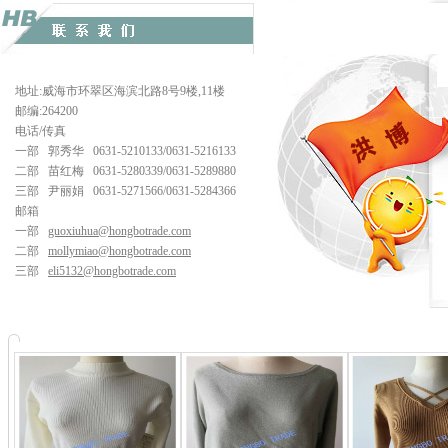
地址:威海市环翠区海滨北路8号9楼,11楼
邮编:264200
电话/传真
一部 郭秀华 0631-5210133/0631-5216133
二部 苗红梅 0631-5280339/0631-5289880
三部 尹丽娟 0631-5271566/0631-5284366
邮箱
一部
guoxiuhua@hongbotrade.com
二部
mollymiao@hongbotrade.com
三部
eli5132@hongbotrade.com